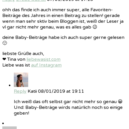
ohh das finde ich auch immer super, alle Favoriten-
Beiträge des Jahres in einen Beitrag zu stellen! gerade
wenn man sehr sktiv beim Bloggen ist, weiß der Leser ja
vl gar nicht mehr genau, was es alles gab 😉
deine Baby-Beiträge habe ich auch super gerne gelesen
🙂
liebste Grüße auch,
❤ Tina von
liebewasist.com
Liebe was ist
auf Instagram
Reply
Katii
08/01/2019 at 19:11
Ich weiß das oft selbst gar nicht mehr so genau 😀
Und: Baby-Beiträge wirds natürlich noch so einige
geben!