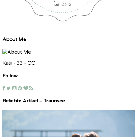
About Me
Katii - 33 - OÖ
Follow
Beliebte Artikel – Traunsee