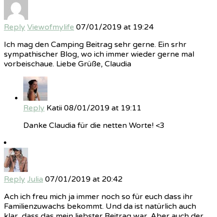
Reply
Viewofmylife
07/01/2019 at 19:24
Ich mag den Camping Beitrag sehr gerne. Ein srhr
sympathischer Blog, wo ich immer wieder gerne mal
vorbeischaue. Liebe Grüße, Claudia
Reply
Katii
08/01/2019 at 19:11
Danke Claudia für die netten Worte! <3
Reply
Julia
07/01/2019 at 20:42
Ach ich freu mich ja immer noch so für euch dass ihr
Familienzuwachs bekommt. Und da ist natürlich auch
klar, dass das mein liebster Beitrag war. Aber auch der