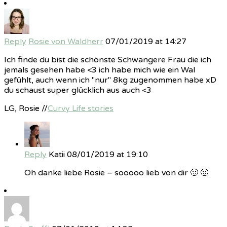
Reply
Rosie von Waldherr
07/01/2019 at 14:27
Ich finde du bist die schönste Schwangere Frau die ich
jemals gesehen habe <3 ich habe mich wie ein Wal
gefühlt, auch wenn ich "nur" 8kg zugenommen habe xD
du schaust super glücklich aus auch <3
LG, Rosie //
Curvy Life stories
Reply
Katii
08/01/2019 at 19:10
Oh danke liebe Rosie – sooooo lieb von dir 🙂 🙂