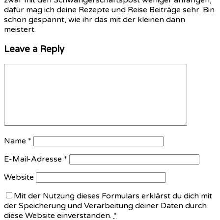
zwar mit den Schwangerschaftspost weniger anfangen,
dafür mag ich deine Rezepte und Reise Beiträge sehr. Bin
schon gespannt, wie ihr das mit der kleinen dann
meistert.
Leave a Reply
Name
*
E-Mail-Adresse
*
Website
Mit der Nutzung dieses Formulars erklärst du dich mit
der Speicherung und Verarbeitung deiner Daten durch
diese Website einverstanden.
*