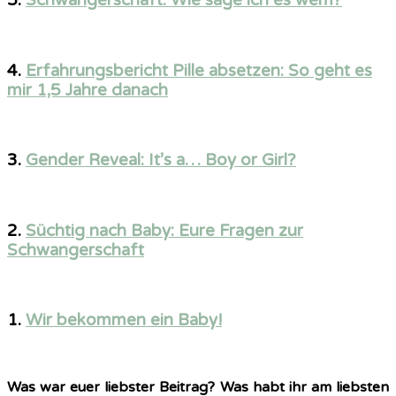
5.
Schwangerschaft: Wie sage ich es wem?
4.
Erfahrungsbericht Pille absetzen: So geht es
mir 1,5 Jahre danach
3.
Gender Reveal: It’s a… Boy or Girl?
2.
Süchtig nach Baby: Eure Fragen zur
Schwangerschaft
1.
Wir bekommen ein Baby!
Was war euer liebster Beitrag? Was habt ihr am liebsten