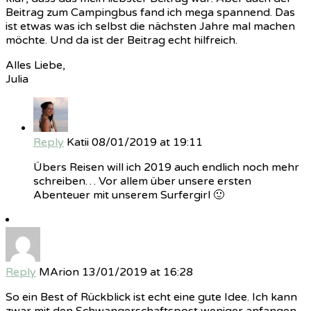
Beitrag zum Campingbus fand ich mega spannend. Das
ist etwas was ich selbst die nächsten Jahre mal machen
möchte. Und da ist der Beitrag echt hilfreich.
Alles Liebe,
Julia
Reply
Katii
08/01/2019 at 19:11
Übers Reisen will ich 2019 auch endlich noch mehr
schreiben… Vor allem über unsere ersten
Abenteuer mit unserem Surfergirl 🙂
Reply
MArion
13/01/2019 at 16:28
So ein Best of Rückblick ist echt eine gute Idee. Ich kann