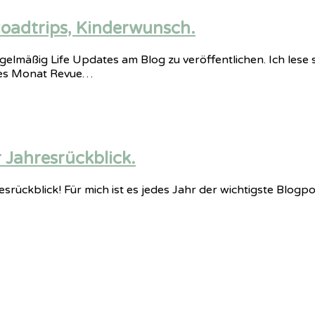
Roadtrips, Kinderwunsch.
gelmäßig Life Updates am Blog zu veröffentlichen. Ich lese 
nes Monat Revue…
Jahresrückblick.
resrückblick! Für mich ist es jedes Jahr der wichtigste Blog