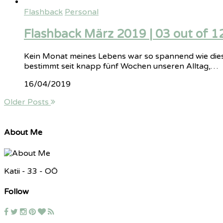
Flashback
Personal
Flashback März 2019 | 03 out of 1
Kein Monat meines Lebens war so spannend wie dies
bestimmt seit knapp fünf Wochen unseren Alltag,…
16/04/2019
Older Posts
About Me
Katii - 33 - OÖ
Follow