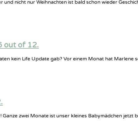
ler und nicht nur Weihnachten ist bald schon wieder Geschic
6 out of 12.
naten kein Life Update gab? Vor einem Monat hat Marlene s
.
n?! Ganze zwei Monate ist unser kleines Babymädchen jetzt b