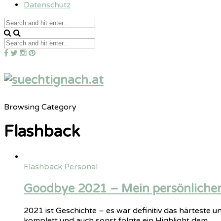
Datenschutz
Browsing Category
Flashback
Flashback
Personal
Goodbye 2021 – Mein persönlicher 
2021 ist Geschichte – es war definitiv das härteste
komplett und auch sonst folgte ein Highlight dem…