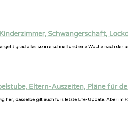
 Kinderzimmer, Schwangerschaft, Lock
vergeht grad alles so irre schnell und eine Woche nach de
lstube, Eltern-Auszeiten, Pläne für de
ig her, dasselbe gilt auch fürs letzte Life-Update. Aber im R