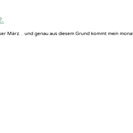
2.
er März… und genau aus diesem Grund kommt mein monatlich