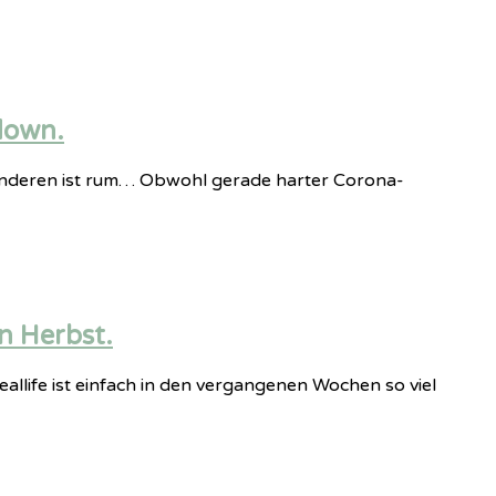
down.
r anderen ist rum… Obwohl gerade harter Corona-
n Herbst.
eallife ist einfach in den vergangenen Wochen so viel