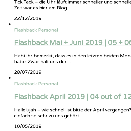
Tick Tack – die Uhr läuft immer schneller und schnel
Zeit war es hier am Blog…
22/12/2019
Flashback
Personal
Flashback Mai + Juni 2019 | 05 + 0
Habt ihr bemerkt, dass es in den letzten beiden Mo
hatte. Zwar hält uns der…
28/07/2019
Flashback
Personal
Flashback April 2019 | 04 out of 12
Hallelujah – wie schnell ist bitte der April vergange
einfach so sehr zu uns gehört.…
10/05/2019