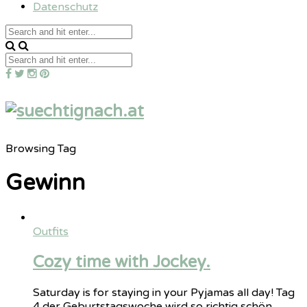
Datenschutz
Browsing Tag
Gewinn
Outfits
Cozy time with Jockey.
Saturday is for staying in your Pyjamas all day! Tag
4 der Geburtstagswoche wird so richtig schön