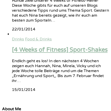
Runde zwei unserer 4 Weeks of Fitness-Reihe!
Diese Woche gibts für euch auf unseren Blogs
verschiedene Tipps rund ums Thema Sport. Gestern
hat euch Nina bereits gezeigt, wie ihr euch am
besten zum Sporteln…
22/01/2014
Drinks
Food & Drinks
[4 Weeks of Fitness] Sport-Shakes
Endlich geht es los! In den nächsten 4 Wochen
zeigen euch Hannah, Nina, Mirela, Vicky und ich
jede Woche tolle Beiträge rund um die Themen
„Ernährung und Sport„. Bis zum 7. Februar findet
ihr…
15/01/2014
About Me