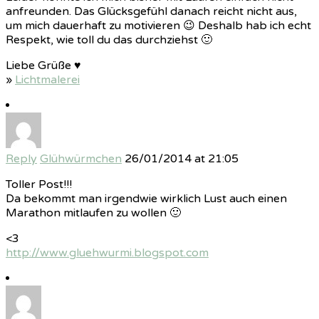
anfreunden. Das Glücksgefühl danach reicht nicht aus,
um mich dauerhaft zu motivieren 😉 Deshalb hab ich echt
Respekt, wie toll du das durchziehst 🙂
Liebe Grüße ♥
»
Lichtmalerei
Reply
Glühwürmchen
26/01/2014 at 21:05
Toller Post!!!
Da bekommt man irgendwie wirklich Lust auch einen
Marathon mitlaufen zu wollen 🙂
<3
http://www.gluehwurmi.blogspot.com