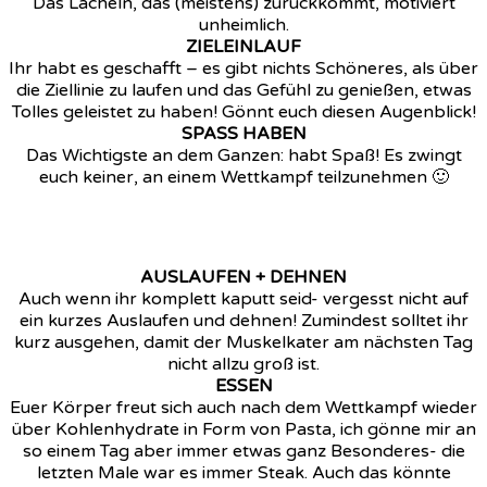
Das Lächeln, das (meistens) zurückkommt, motiviert
unheimlich.
ZIELEINLAUF
Ihr habt es geschafft – es gibt nichts Schöneres, als über
die Ziellinie zu laufen und das Gefühl zu genießen, etwas
Tolles geleistet zu haben! Gönnt euch diesen Augenblick!
SPASS HABEN
Das Wichtigste an dem Ganzen: habt Spaß! Es zwingt
euch keiner, an einem Wettkampf teilzunehmen 🙂
AUSLAUFEN + DEHNEN
Auch wenn ihr komplett kaputt seid- vergesst nicht auf
ein kurzes Auslaufen und dehnen! Zumindest solltet ihr
kurz ausgehen, damit der Muskelkater am nächsten Tag
nicht allzu groß ist.
ESSEN
Euer Körper freut sich auch nach dem Wettkampf wieder
über Kohlenhydrate in Form von Pasta, ich gönne mir an
so einem Tag aber immer etwas ganz Besonderes- die
letzten Male war es immer Steak. Auch das könnte