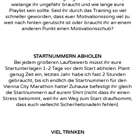
wielange ihr ungefähr braucht und wie lange eure
Playlist sein sollte. Seid ihr durch das Training so viel
schneller geworden, dass euer Motivationssong viel zu
weit nach hinten gerutscht ist oder braucht ihr an einem
anderen Punkt einen Motivationsschub?
STARTNUMMERN ABHOLEN
Bei jedem größeren Laufbewerb müsst ihr eure
Startunterlagen 1-2 Tage vor dem Start abholen. Plant
genug Zeit ein, letztes Jahr habe ich fast 2 Stunden
gebraucht, bis ich endlich die Startnummern für den
Vienna City Marathon hatte! Zuhause befestigt ihr gleich
die Startnummern auf eurem Shirt (nicht dass ihr einen
Stress bekommt, weil ihr am Weg zum Start draufkommt,
dass euch vielleicht Sicherheitsnadeln fehlen).
VIEL TRINKEN