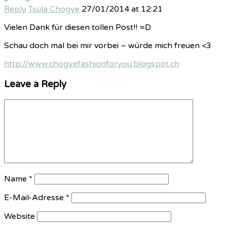
Reply
Tsüla Chogye
27/01/2014 at 12:21
Vielen Dank für diesen tollen Post!! =D
Schau doch mal bei mir vorbei – würde mich freuen <3
http://www.chogyefashionforyou.blogspot.ch
Leave a Reply
Name
*
E-Mail-Adresse
*
Website