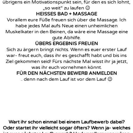
übrigens ein Motivationspunkt sein, für den es sich lohnt,
„so weit“ zu laufen 😉
HEISSES BAD + MASSAGE
Vorallem eure Füße freuen sich über die Massage. Ich
habe jedes Mal aufs Neue einen unheimlichen
Muskelkater in den Beinen, da wäre eine Massage eine
gute Abhilfe.
ÜBERS ERGEBNIS FREUEN
Sich zu ärgern bringt nichts. Wenn es euer erster Lauf
war- freut euch, dass ihr es geschafft habt und bis ins
Ziel gekommen seid! Fürs nächste Mal wisst ihr ja jetzt,
was ihr euch vornehmen könnt.
FÜR DEN NÄCHSTEN BEWERB ANMELDEN
.. denn nach dem Lauf ist vor dem Lauf 😉
Wart ihr schon einmal bei einem Laufbewerb dabei?
Oder startet ihr vielleicht sogar öfters? Wenn ja- welches