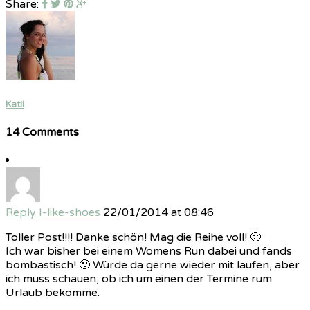
Share:
Katii
14 Comments
Reply
I-like-shoes
22/01/2014 at 08:46
Toller Post!!!! Danke schön! Mag die Reihe voll! 🙂
Ich war bisher bei einem Womens Run dabei und fands
bombastisch! 🙂 Würde da gerne wieder mit laufen, aber
ich muss schauen, ob ich um einen der Termine rum
Urlaub bekomme.