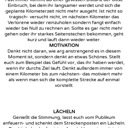
Einbruch, bei dem ihr langsamer werdet und sich die
geplante Kilometerzeit nicht mehr ausgeht. Ist nicht so
tragisch- versucht nicht, im nächsten Kilometer das
Verlorene wieder reinzuholen sondern fangt einfach
wieder bei Null zu rechnen an. Sollte es gar nicht mehr
gehen oder ihr starkes Seitenstechen bekommen, geht
kurz und lauft dann wieder weiter.
MOTIVATION
Denkt nicht daran, wie arg anstrengend es in diesem
Moment ist, sondern denkt an etwas Schönes. Stellt
euch zum Beispiel das Gefühl vor, das ihr haben werdet,
wenn ihr durchs Ziel lauft. Denkt außerdem immer von
einem Kilometer bis zum nächsten- das motiviert mehr
als wenn man sich die komplette Strecke auf einmal
vorstellt.
LÄCHELN
Genießt die Stimmung, lasst euch vom Publikum
anfeuern- und schenkt dem Streckenposten ein Lächeln.