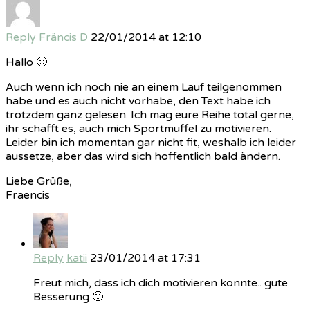
Reply
Fräncis D
22/01/2014 at 12:10
Hallo 🙂
Auch wenn ich noch nie an einem Lauf teilgenommen
habe und es auch nicht vorhabe, den Text habe ich
trotzdem ganz gelesen. Ich mag eure Reihe total gerne,
ihr schafft es, auch mich Sportmuffel zu motivieren.
Leider bin ich momentan gar nicht fit, weshalb ich leider
aussetze, aber das wird sich hoffentlich bald ändern.
Liebe Grüße,
Fraencis
Reply
katii
23/01/2014 at 17:31
Freut mich, dass ich dich motivieren konnte.. gute
Besserung 🙂