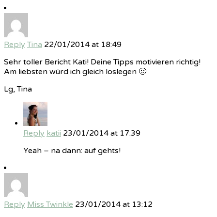
Reply
Tina
22/01/2014 at 18:49
Sehr toller Bericht Kati! Deine Tipps motivieren richtig!
Am liebsten würd ich gleich loslegen 🙂
Lg, Tina
Reply
katii
23/01/2014 at 17:39
Yeah – na dann: auf gehts!
Reply
Miss Twinkle
23/01/2014 at 13:12