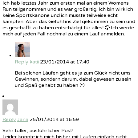
Ich hab letztes Jahr zum ersten mal an einem Womens
Run teilgenommen und es war großartig. Ich bin wirklich
keine Sportskanone und ich musste teilweise echt
kämpfen. Aber das Gefühl ins Ziel gekommen zu sein und
es geschafft zu haben entschädigt für alles! 🙂 Ich werde
mich auf jeden Fall nochmal zu einem Lauf anmelden.
Reply
katii
23/01/2014 at 17:40
Bei solchen Läufen geht es ja zum Glück nicht ums
Gewinnen, sondern darum, dabei gewesen zu sein
und Spaß gehabt zu haben 🙂
Reply
Jana
25/01/2014 at 16:59
Sehr toller, ausführlicher Post!
Leider konnte ich mich bisher mit Laufen einfach nicht