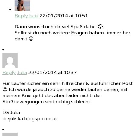
Reply
katii
22/01/2014 at 10:51
Dann wünsch ich dir viel Spaß dabei 🙂
Solltest du noch weitere Fragen haben- immer her
damit 😉
Reply
Julia
22/01/2014 at 10:37
Für Läufer sicher ein sehr hilfreicher & ausführlicher Post
😉 Ich würde ja auch zu gerne wieder laufen gehen, mit
meinem Knie geht das aber leider nicht, die
Stoßbewegungen sind richtig schlecht..
LG Julia
diejuliska.blogspot.co.at