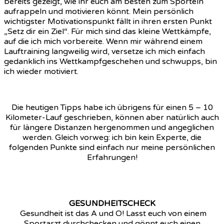
bereits gezeigt, wie ihr euch am besten zum Sporteln
aufrappeln und motivieren könnt. Mein persönlich
wichtigster Motivationspunkt fällt in ihren ersten Punkt
„Setz dir ein Ziel“. Für mich sind das kleine Wettkämpfe,
auf die ich mich vorbereite. Wenn mir während einem
Lauftraining langweilig wird, versetze ich mich einfach
gedanklich ins Wettkampfgeschehen und schwupps, bin
ich wieder motiviert.
Die heutigen Tipps habe ich übrigens für einen 5 – 10
Kilometer-Lauf geschrieben, können aber natürlich auch
für längere Distanzen hergenommen und angeglichen
werden. Gleich vorweg: ich bin kein Experte, die
folgenden Punkte sind einfach nur meine persönlichen
Erfahrungen!
GESUNDHEITSCHECK
Gesundheit ist das A und O! Lasst euch von einem
Sportarzt durchchecken und gönnt euch einen