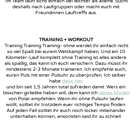
Im Team läuft sichs einfach viel leichter als alleine. Sucht
deshalb nach Laufgruppen oder macht euch mit
Freundinnen Lauftreffs aus.
TRAINING + WORKOUT
Training Training Training- ohne werdet ihr einfach nicht
so viel Spaß bei eurem Wettkampf haben. Und ein 10
Kilometer-Lauf komplett ohne Training ist alles andere
als spaßig, das kann ich euch versichern. Dazu müsst ihr
mindestens 2-3 Monate trainieren. Ich empfehle euch,
euren Puls mit einer Pulsuhr zu überprüfen. Ich selber
habe
diese hier
und bin seit 1,5 Jahren total zufrieden damit. Wers ein
bisschen girlielike haben will, dem kann ich
dieses Modell
von Polar empfehlen. Wenn ihr ohne Pulsuhr laufen
wollt, solltet ihr trotzdem euer richtiges Tempo finden.
Auf jeden Fall solltet ihr euch noch locker miteinander
unterhalten können, ansonsten seid ihr zu schnell.