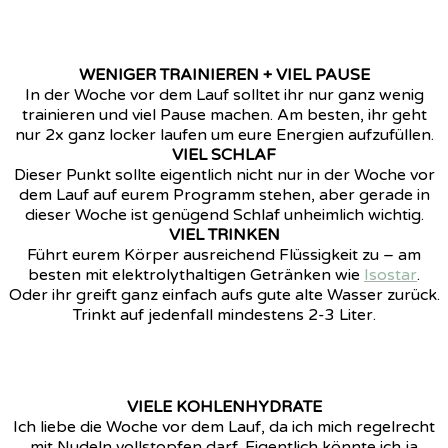
WENIGER TRAINIEREN + VIEL PAUSE
In der Woche vor dem Lauf solltet ihr nur ganz wenig
trainieren und viel Pause machen. Am besten, ihr geht
nur 2x ganz locker laufen um eure Energien aufzufüllen.
VIEL SCHLAF
Dieser Punkt sollte eigentlich nicht nur in der Woche vor
dem Lauf auf eurem Programm stehen, aber gerade in
dieser Woche ist genügend Schlaf unheimlich wichtig.
VIEL TRINKEN
Führt eurem Körper ausreichend Flüssigkeit zu – am
besten mit elektrolythaltigen Getränken wie
Isostar
.
Oder ihr greift ganz einfach aufs gute alte Wasser zurück.
Trinkt auf jedenfall mindestens 2-3 Liter.
VIELE KOHLENHYDRATE
Ich liebe die Woche vor dem Lauf, da ich mich regelrecht
mit Nudeln vollstopfen darf. Eigentlich könnte ich ja