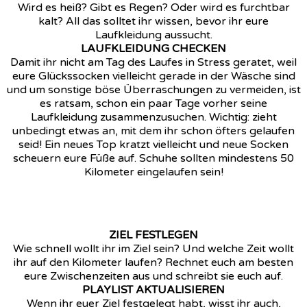
Wird es heiß? Gibt es Regen? Oder wird es furchtbar
kalt? All das solltet ihr wissen, bevor ihr eure
Laufkleidung aussucht.
LAUFKLEIDUNG CHECKEN
Damit ihr nicht am Tag des Laufes in Stress geratet, weil
eure Glückssocken vielleicht gerade in der Wäsche sind
und um sonstige böse Überraschungen zu vermeiden, ist
es ratsam, schon ein paar Tage vorher seine
Laufkleidung zusammenzusuchen. Wichtig: zieht
unbedingt etwas an, mit dem ihr schon öfters gelaufen
seid! Ein neues Top kratzt vielleicht und neue Socken
scheuern eure Füße auf. Schuhe sollten mindestens 50
Kilometer eingelaufen sein!
ZIEL FESTLEGEN
Wie schnell wollt ihr im Ziel sein? Und welche Zeit wollt
ihr auf den Kilometer laufen? Rechnet euch am besten
eure Zwischenzeiten aus und schreibt sie euch auf.
PLAYLIST AKTUALISIEREN
Wenn ihr euer Ziel festgelegt habt, wisst ihr auch,