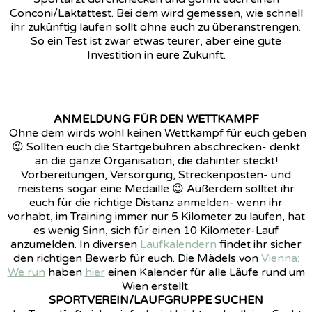
Conconi/Laktattest. Bei dem wird gemessen, wie schnell
ihr zukünftig laufen sollt ohne euch zu überanstrengen.
So ein Test ist zwar etwas teurer, aber eine gute
Investition in eure Zukunft.
ANMELDUNG FÜR DEN WETTKAMPF
Ohne dem wirds wohl keinen Wettkampf für euch geben
😉 Sollten euch die Startgebühren abschrecken- denkt
an die ganze Organisation, die dahinter steckt!
Vorbereitungen, Versorgung, Streckenposten- und
meistens sogar eine Medaille 😉 Außerdem solltet ihr
euch für die richtige Distanz anmelden- wenn ihr
vorhabt, im Training immer nur 5 Kilometer zu laufen, hat
es wenig Sinn, sich für einen 10 Kilometer-Lauf
anzumelden. In diversen
Laufkalendern
findet ihr sicher
den richtigen Bewerb für euch. Die Mädels von
Vienna:
We run
haben
hier
einen Kalender für alle Läufe rund um
Wien erstellt.
SPORTVEREIN/LAUFGRUPPE SUCHEN