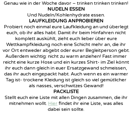
Genau wie in der Woche davor – trinken trinken trinken!
NUDELN ESSEN
Und Nudeln/Kohlenhydrate essen.
LAUFKLEIDUNG ANPROBIEREN
Probiert noch einmal eure Laufkleidung an und überlegt
euch, ob ihr alles habt. Damit ihr beim Hinfahren nicht
komplett auskühlt, zieht euch lieber über eure
Wettkampfkleidung noch eine Schicht mehr an, die ihr
vor Ort entweder abgebt oder eurer Begleitperson gebt.
Außerdem wichtig: nicht zu warm anziehen! Fast immer
reicht eine kurze Hose und ein kurzes Shirt- im Ziel könnt
ihr euch dann gleich in euer Ersatzgewand schmeissen,
das ihr auch eingepackt habt. Auch wenn es ein warmer
Tag ist- trockene Kleidung ist gleich so viel gemütlicher
als nasses, verschwitzes Gewand!
PACKLISTE
Stellt euch eine Liste mit allen Dingen zusammen, die ihr
mitnehmen wollt.
Hier
findet ihr eine Liste, was alles
dabei sein sollte.