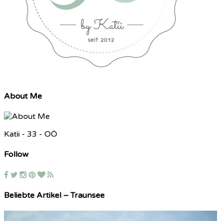
About Me
Katii - 33 - OÖ
Follow
Beliebte Artikel – Traunsee