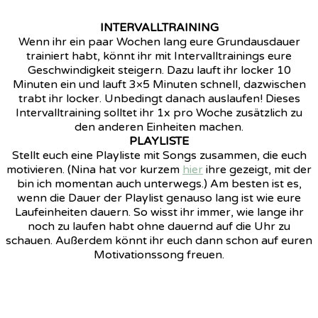
INTERVALLTRAINING
Wenn ihr ein paar Wochen lang eure Grundausdauer
trainiert habt, könnt ihr mit Intervalltrainings eure
Geschwindigkeit steigern. Dazu lauft ihr locker 10
Minuten ein und lauft 3×5 Minuten schnell, dazwischen
trabt ihr locker. Unbedingt danach auslaufen! Dieses
Intervalltraining solltet ihr 1x pro Woche zusätzlich zu
den anderen Einheiten machen.
PLAYLISTE
Stellt euch eine Playliste mit Songs zusammen, die euch
motivieren. (Nina hat vor kurzem
hier
ihre gezeigt, mit der
bin ich momentan auch unterwegs.) Am besten ist es,
wenn die Dauer der Playlist genauso lang ist wie eure
Laufeinheiten dauern. So wisst ihr immer, wie lange ihr
noch zu laufen habt ohne dauernd auf die Uhr zu
schauen. Außerdem könnt ihr euch dann schon auf euren
Motivationssong freuen.