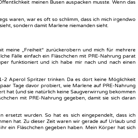
r Öffentlichkeit meinen Busen auspacken musste. Wenn das
gs waren, war es oft so schlimm, dass ich mich irgendwo
 sieht, sondern damit Marlene niemanden sieht.
it meine „Freiheit“ zurückerobern und mich für mehrere
olche Fälle einfach ein Fläschchen mit PRE-Nahrung parat
per funktioniert und ich habe mir nach und nach einen
2 Aperol Spritzer trinken. Da es dort keine Möglichkeit
n paar Tage davor probiert, wie Marlene auf PRE-Nahrung
ptiert hat (und sie natürlich keine Saugverwirrung bekommen
läschchen mit PRE-Nahrung gegeben, damit sie sich daran
n ersetzt wurden. So hat es sich eingependelt, dass ich
men hat. Zu dieser Zeit waren wir gerade auf Urlaub und
r ihr ein Fläschchen gegeben haben. Mein Körper hat sich