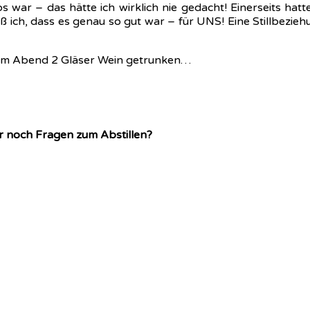
 war – das hätte ich wirklich nie gedacht! Einerseits hatt
ß ich, dass es genau so gut war – für UNS! Eine Stillbezi
einem Abend 2 Gläser Wein getrunken…
ihr noch Fragen zum Abstillen?