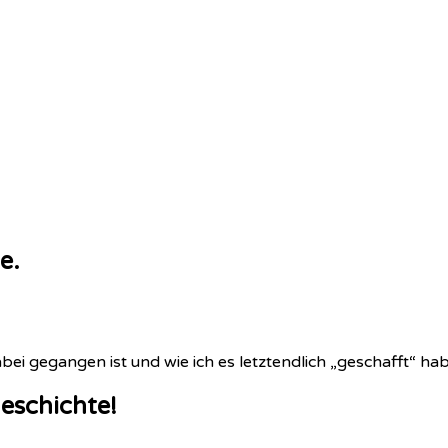
e.
abei gegangen ist und wie ich es letztendlich „geschafft“ h
Geschichte!