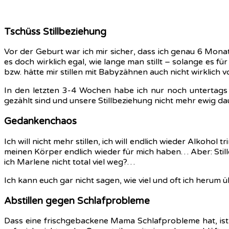
Tschüss Stillbeziehung
Vor der Geburt war ich mir sicher, dass ich genau 6 Monat
es doch wirklich egal, wie lange man stillt – solange es f
bzw. hätte mir stillen mit Babyzähnen auch nicht wirklich 
In den letzten 3-4 Wochen habe ich nur noch untertags g
gezählt sind und unsere Stillbeziehung nicht mehr ewig da
Gedankenchaos
Ich will nicht mehr stillen, ich will endlich wieder Alkohol
meinen Körper endlich wieder für mich haben… Aber: Stillen 
ich Marlene nicht total viel weg?…
Ich kann euch gar nicht sagen, wie viel und oft ich herum
Abstillen gegen Schlafprobleme
Dass eine frischgebackene Mama Schlafprobleme hat, ist 