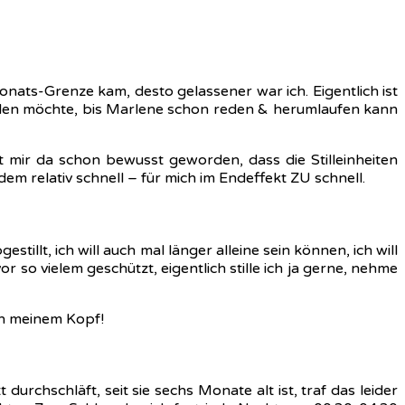
onats-Grenze kam, desto gelassener war ich. Eigentlich ist
 stillen möchte, bis Marlene schon reden & herumlaufen kann
t mir da schon bewusst geworden, dass die Stilleinheiten
em relativ schnell – für mich im Endeffekt ZU schnell.
tillt, ich will auch mal länger alleine sein können, ich will
r so vielem geschützt, eigentlich stille ich ja gerne, nehme
in meinem Kopf!
hschläft, seit sie sechs Monate alt ist, traf das leider