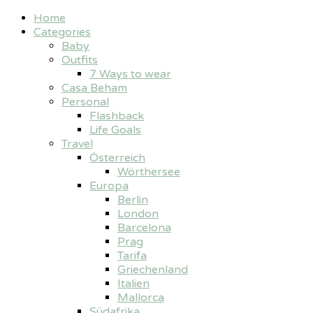
Home
Categories
Baby
Outfits
7 Ways to wear
Casa Beham
Personal
Flashback
Life Goals
Travel
Österreich
Wörthersee
Europa
Berlin
London
Barcelona
Prag
Tarifa
Griechenland
Italien
Mallorca
Südafrika