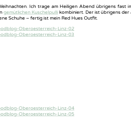
u Weihnachten. Ich trage am Heiligen Abend übrigens fast
en
gemütlichen Kuschelpulli
kombiniert. Der ist übrigens der
ne Schuhe – fertig ist mein Red Hues Outfit.