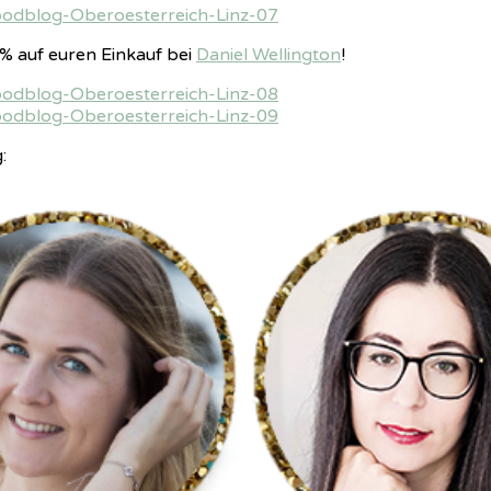
 auf euren Einkauf bei
Daniel Wellington
!
: