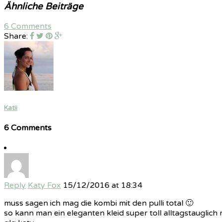
Ähnliche Beiträge
6 Comments
Share:
Katii
6 Comments
Reply
Katy Fox
15/12/2016 at 18:34
muss sagen ich mag die kombi mit den pulli total 🙂
so kann man ein eleganten kleid super toll alltagstauglich