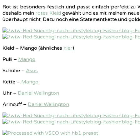
Rot ist besonders festlich und passt einfach perfekt z
deshalb mein
rotes Kleid
gewählt und es mit meinem neu
überhaupt nicht. Dazu noch eine Statementkette und golde
Kleid – Mango (ähnliches
hier
)
Pulli –
Mango
Schuhe –
Asos
Kette –
Mango
Uhr –
Daniel Wellington
Armcuff –
Daniel Wellington