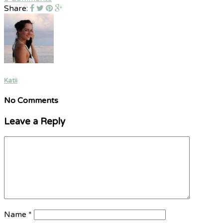
Share:
Katii
No Comments
Leave a Reply
Name
*