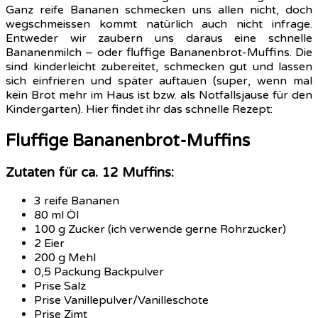
Ganz reife Bananen schmecken uns allen nicht, doch
wegschmeissen kommt natürlich auch nicht infrage.
Entweder wir zaubern uns daraus eine schnelle
Bananenmilch – oder fluffige Bananenbrot-Muffins. Die
sind kinderleicht zubereitet, schmecken gut und lassen
sich einfrieren und später auftauen (super, wenn mal
kein Brot mehr im Haus ist bzw. als Notfallsjause für den
Kindergarten). Hier findet ihr das schnelle Rezept:
Fluffige Bananenbrot-Muffins
Zutaten für ca. 12 Muffins:
3 reife Bananen
80 ml Öl
100 g Zucker (ich verwende gerne Rohrzucker)
2 Eier
200 g Mehl
0,5 Packung Backpulver
Prise Salz
Prise Vanillepulver/Vanilleschote
Prise Zimt