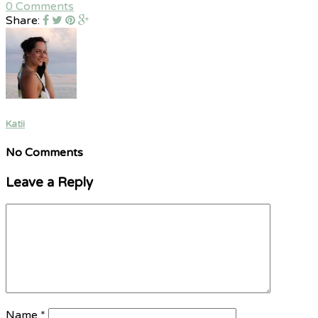
0 Comments
Share:
Katii
No Comments
Leave a Reply
Name
*