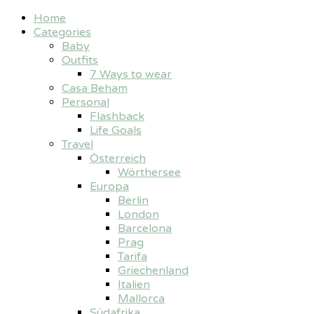
Home
Categories
Baby
Outfits
7 Ways to wear
Casa Beham
Personal
Flashback
Life Goals
Travel
Österreich
Wörthersee
Europa
Berlin
London
Barcelona
Prag
Tarifa
Griechenland
Italien
Mallorca
Südafrika