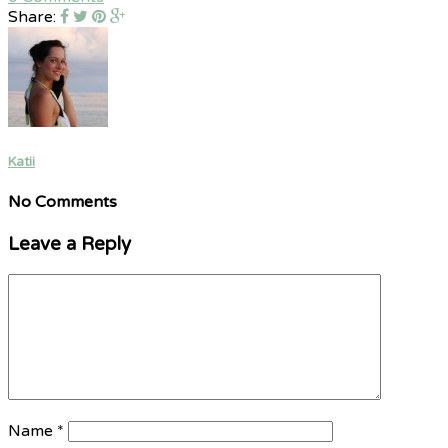
Share:
Katii
No Comments
Leave a Reply
Name
*