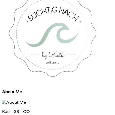
About Me
Katii - 33 - OÖ