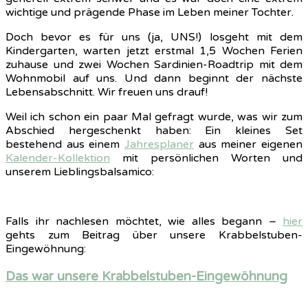
wichtige und prägende Phase im Leben meiner Tochter.
Doch bevor es für uns (ja, UNS!) losgeht mit dem
Kindergarten, warten jetzt erstmal 1,5 Wochen Ferien
zuhause und zwei Wochen Sardinien-Roadtrip mit dem
Wohnmobil auf uns. Und dann beginnt der nächste
Lebensabschnitt. Wir freuen uns drauf!
Weil ich schon ein paar Mal gefragt wurde, was wir zum
Abschied hergeschenkt haben: Ein kleines Set
bestehend aus einem
Jahresplaner
aus meiner eigenen
Kalender-Kollektion
mit persönlichen Worten und
unserem Lieblingsbalsamico:
Falls ihr nachlesen möchtet, wie alles begann –
hier
gehts zum Beitrag über unsere Krabbelstuben-
Eingewöhnung:
Das war unsere Krabbelstuben-Eingewöhnung