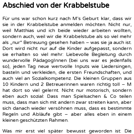
Abschied von der Krabbelstube
Für uns war schon kurz nach M’s Geburt klar, dass wir
sie in der Krabbelstube anmelden möchten. Nicht nur,
weil Matthias und ich beide wieder arbeiten wollten,
sondern auch, weil wir die Krabbelstube als so viel mehr
als „nur“ Betreuung gesehen haben – was sie ja auch ist.
Dort wird nicht nur auf die Kinder aufgepasst, sondern
sie erhalten so viel mehr: Liebevolle Begleitung durch
wundervolle PädagogInnen (bei uns war es jedenfalls
so), jeden Tag neue wertvolle Inputs wie Liedersingen,
basteln und verkleiden, die ersten Freundschaften, und
auch viel an Sozialkompetenz. Die kleinen Gruppen aus
10 Kindern und 2 Betreuerinnen waren richtig toll – M
hat dort so viel gelernt. Nicht nur motorisch, sondern
eben auch sozial: Dass man Spielsachen & Co teilen
muss, dass man sich mit andern zwar streiten kann, aber
sich danach wieder versöhnen muss, dass es bestimmte
Regeln und Abläufe gibt – aber alles eben in einem
kleinen geschützten Rahmen.
Was mir erst viel später bewusst geworden ist: Die