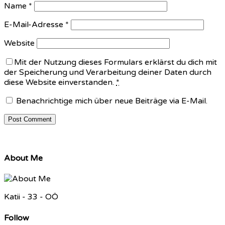
Name
*
E-Mail-Adresse
*
Website
Mit der Nutzung dieses Formulars erklärst du dich mit
der Speicherung und Verarbeitung deiner Daten durch
diese Website einverstanden.
*
Benachrichtige mich über neue Beiträge via E-Mail.
About Me
Katii - 33 - OÖ
Follow