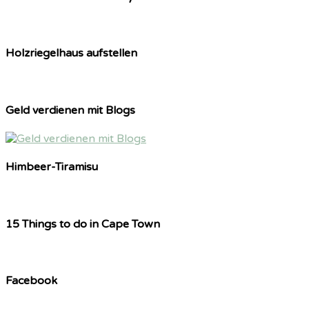
Holzriegelhaus aufstellen
Geld verdienen mit Blogs
Himbeer-Tiramisu
15 Things to do in Cape Town
Facebook