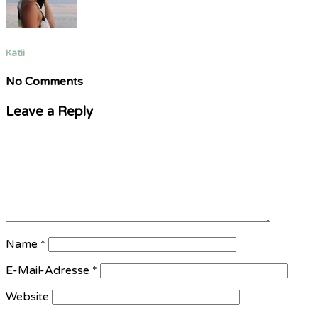
Katii
No Comments
Leave a Reply
Name
*
E-Mail-Adresse
*
Website