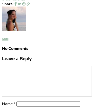
Share:
Katii
No Comments
Leave a Reply
Name
*