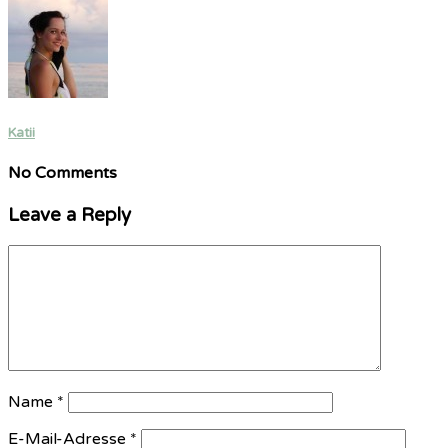
Katii
No Comments
Leave a Reply
Name
*
E-Mail-Adresse
*