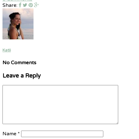
Share:
Katii
No Comments
Leave a Reply
Name
*