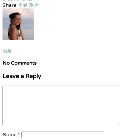
Share:
Katii
No Comments
Leave a Reply
Name
*