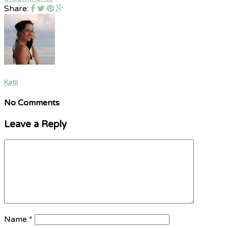
Share:
Katii
No Comments
Leave a Reply
Name
*