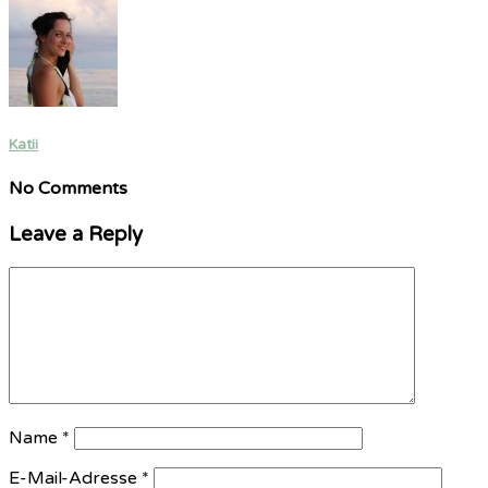
Katii
No Comments
Leave a Reply
Name
*
E-Mail-Adresse
*