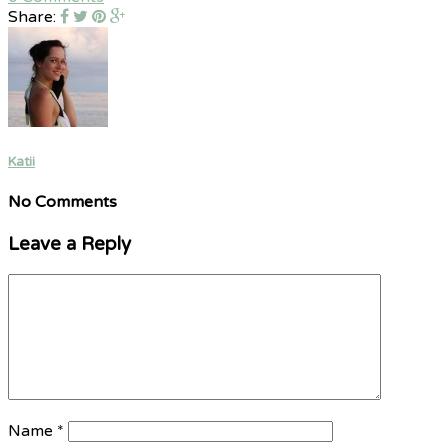
Share:
Katii
No Comments
Leave a Reply
Name
*