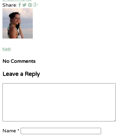
Share:
Katii
No Comments
Leave a Reply
Name
*