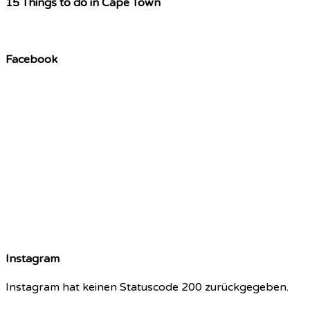
15 Things to do in Cape Town
Facebook
Instagram
Instagram hat keinen Statuscode 200 zurückgegeben.