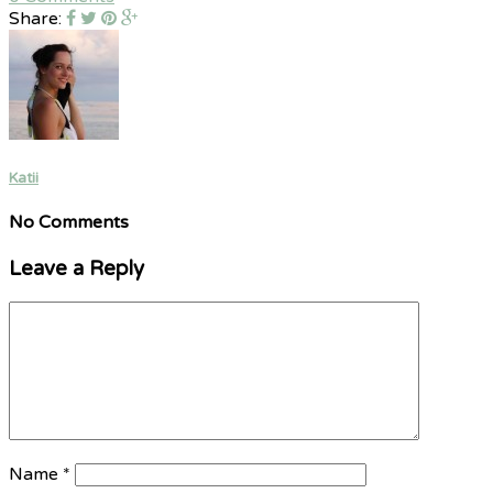
Share:
Katii
No Comments
Leave a Reply
Name
*