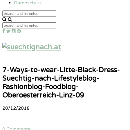
Datenschutz
7-Ways-to-wear-Litte-Black-Dress-
Suechtig-nach-Lifestyleblog-
Fashionblog-Foodblog-
Oberoesterreich-Linz-09
20/12/2018
0 Comments