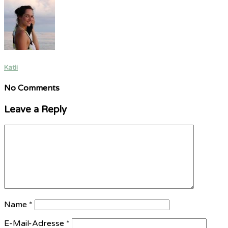
Katii
No Comments
Leave a Reply
Name
*
E-Mail-Adresse
*