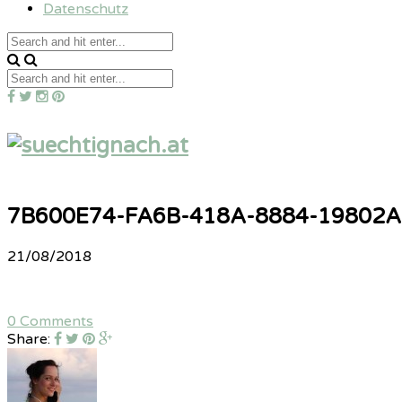
Datenschutz
7B600E74-FA6B-418A-8884-19802
21/08/2018
0 Comments
Share: