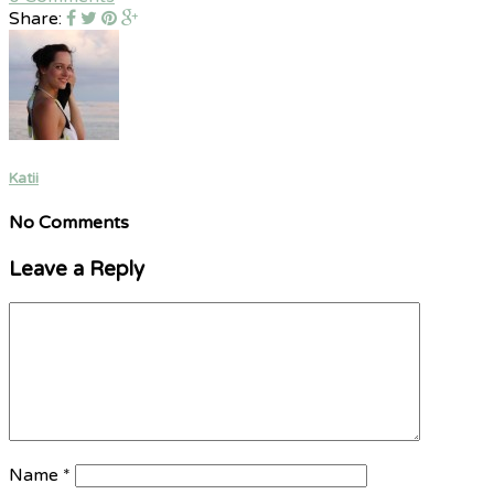
Share:
Katii
No Comments
Leave a Reply
Name
*