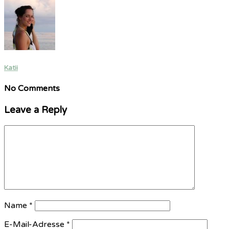
Katii
No Comments
Leave a Reply
Name
*
E-Mail-Adresse
*