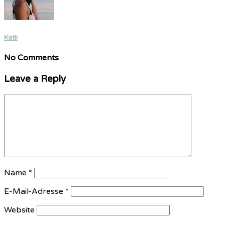
Katii
No Comments
Leave a Reply
Name
*
E-Mail-Adresse
*
Website