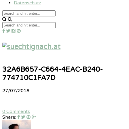
Datenschutz
32A6B657-C664-4EAC-B240-
774710C1FA7D
27/07/2018
0 Comments
Share: