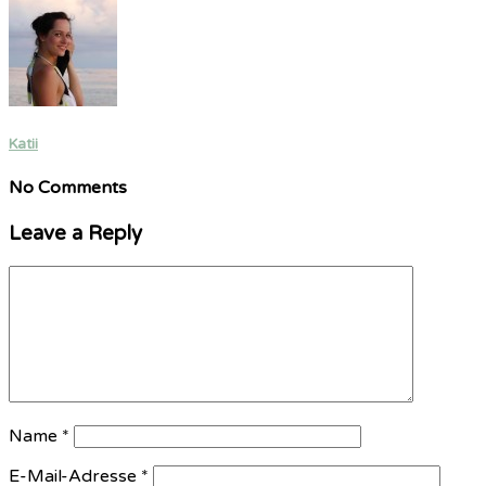
Katii
No Comments
Leave a Reply
Name
*
E-Mail-Adresse
*