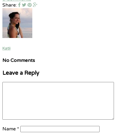
Share:
Katii
No Comments
Leave a Reply
Name
*