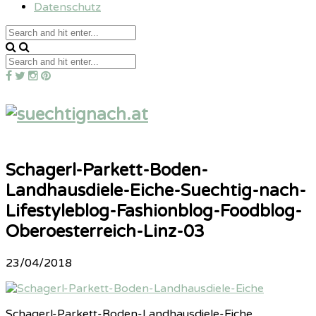
Datenschutz
Schagerl-Parkett-Boden-
Landhausdiele-Eiche-Suechtig-nach-
Lifestyleblog-Fashionblog-Foodblog-
Oberoesterreich-Linz-03
23/04/2018
Schagerl-Parkett-Boden-Landhausdiele-Eiche