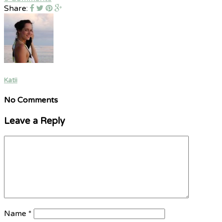
Share:
Katii
No Comments
Leave a Reply
Name
*