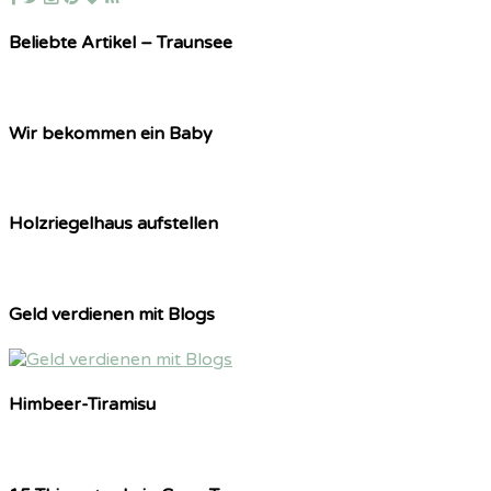
Beliebte Artikel – Traunsee
Wir bekommen ein Baby
Holzriegelhaus aufstellen
Geld verdienen mit Blogs
Himbeer-Tiramisu