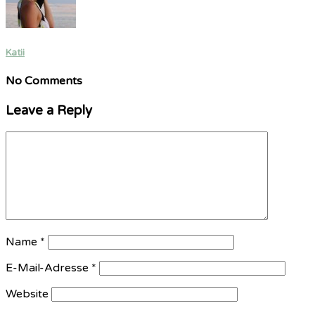
Katii
No Comments
Leave a Reply
Name
*
E-Mail-Adresse
*
Website