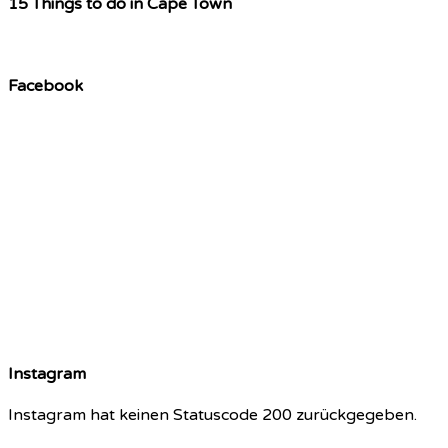
15 Things to do in Cape Town
Facebook
Instagram
Instagram hat keinen Statuscode 200 zurückgegeben.