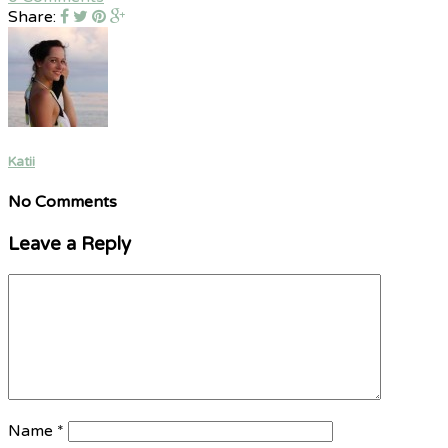
Share:
Katii
No Comments
Leave a Reply
Name
*