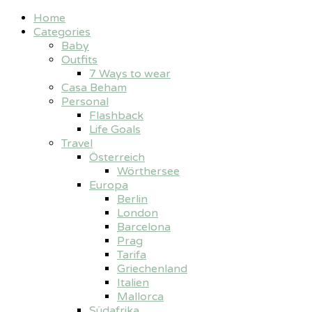
Home
Categories
Baby
Outfits
7 Ways to wear
Casa Beham
Personal
Flashback
Life Goals
Travel
Österreich
Wörthersee
Europa
Berlin
London
Barcelona
Prag
Tarifa
Griechenland
Italien
Mallorca
Südafrika