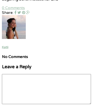
0 Comments
Share:
Katii
No Comments
Leave a Reply