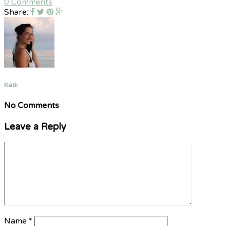
0 Comments
Share:
Katii
No Comments
Leave a Reply
Name
*