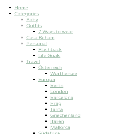
Home
Categories
Baby
Outfits
7 Ways to wear
Casa Beham
Personal
Flashback
Life Goals
Travel
Österreich
Wörthersee
Europa
Berlin
London
Barcelona
Prag
Tarifa
Griechenland
Italien
Mallorca
Südafrika