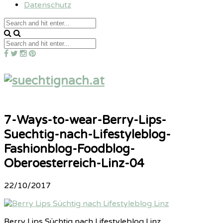
Datenschutz
7-Ways-to-wear-Berry-Lips-
Suechtig-nach-Lifestyleblog-
Fashionblog-Foodblog-
Oberoesterreich-Linz-04
22/10/2017
Berry Lips Süchtig nach Lifestyleblog Linz