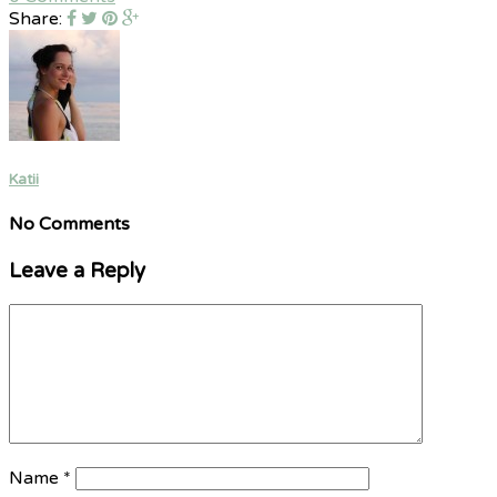
Share:
Katii
No Comments
Leave a Reply
Name
*