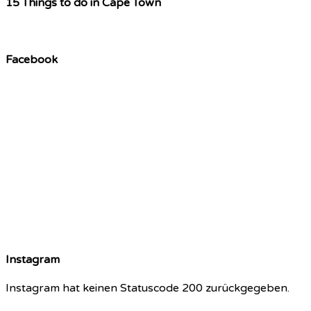
15 Things to do in Cape Town
Facebook
Instagram
Instagram hat keinen Statuscode 200 zurückgegeben.