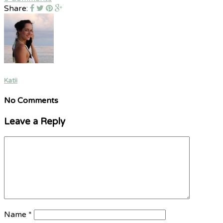
Share:
Katii
No Comments
Leave a Reply
Name
*