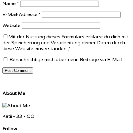
Name
*
E-Mail-Adresse
*
Website
Mit der Nutzung dieses Formulars erklärst du dich mit
der Speicherung und Verarbeitung deiner Daten durch
diese Website einverstanden.
*
Benachrichtige mich über neue Beiträge via E-Mail.
About Me
Katii - 33 - OÖ
Follow