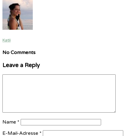
Katii
No Comments
Leave a Reply
Name
*
E-Mail-Adresse
*