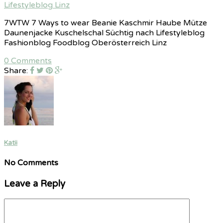
7WTW 7 Ways to wear Beanie Kaschmir Haube Mütze
Daunenjacke Kuschelschal Süchtig nach Lifestyleblog
Fashionblog Foodblog Oberösterreich Linz
0 Comments
Share:
Katii
No Comments
Leave a Reply