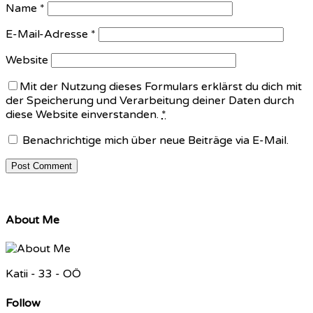
Name
*
E-Mail-Adresse
*
Website
Mit der Nutzung dieses Formulars erklärst du dich mit
der Speicherung und Verarbeitung deiner Daten durch
diese Website einverstanden.
*
Benachrichtige mich über neue Beiträge via E-Mail.
About Me
Katii - 33 - OÖ
Follow