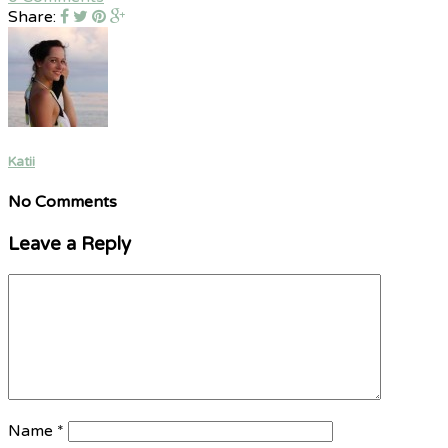
Share:
Katii
No Comments
Leave a Reply
Name
*