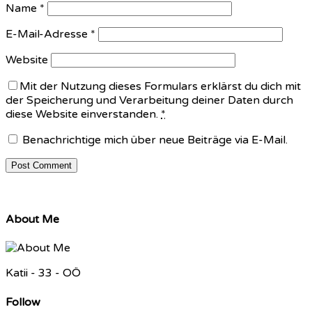
Name
*
E-Mail-Adresse
*
Website
Mit der Nutzung dieses Formulars erklärst du dich mit
der Speicherung und Verarbeitung deiner Daten durch
diese Website einverstanden.
*
Benachrichtige mich über neue Beiträge via E-Mail.
About Me
Katii - 33 - OÖ
Follow