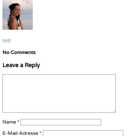
Katii
No Comments
Leave a Reply
Name
*
E-Mail-Adresse
*